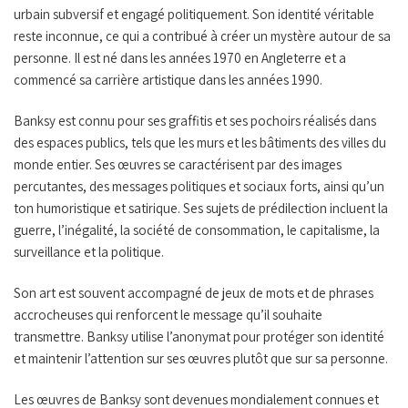
urbain subversif et engagé politiquement. Son identité véritable
reste inconnue, ce qui a contribué à créer un mystère autour de sa
personne. Il est né dans les années 1970 en Angleterre et a
commencé sa carrière artistique dans les années 1990.
Banksy est connu pour ses graffitis et ses pochoirs réalisés dans
des espaces publics, tels que les murs et les bâtiments des villes du
monde entier. Ses œuvres se caractérisent par des images
percutantes, des messages politiques et sociaux forts, ainsi qu’un
ton humoristique et satirique. Ses sujets de prédilection incluent la
guerre, l’inégalité, la société de consommation, le capitalisme, la
surveillance et la politique.
Son art est souvent accompagné de jeux de mots et de phrases
accrocheuses qui renforcent le message qu’il souhaite
transmettre. Banksy utilise l’anonymat pour protéger son identité
et maintenir l’attention sur ses œuvres plutôt que sur sa personne.
Les œuvres de Banksy sont devenues mondialement connues et