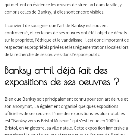
qui mettent en évidence les œuvres de street art dans la ville, y
compris celles de Banksy, si elles sont encore visibles.
Il convient de souligner que l’art de Banksy est souvent
controversé, et certaines de ses œuvres ont été l’objet de débats
sur la propriété, l’éthique et le vandalisme. Il est donc important de
respecter les propriétés privées et les réglementations locales lors
de la recherche de ses œuvres dans l’espace public.
Banksy a-t-il déjà fait des
expositions de ses oeuvres ?
Bien que Banksy soit principalement connu pour son art de rue et
son anonymat, il a également organisé quelques expositions
officielles de ses œuvres. L’une des expositions les plus notables
est “Banksy versus Bristol Museum” qui s’est tenue en 2009 à
Bristol, en Angleterre, sa ville natale. Cette exposition immersive a