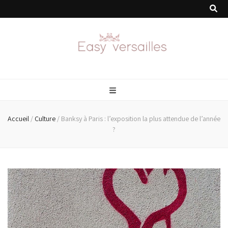
easyversailles.f
Accueil
/
Culture
/
Banksy à Paris : l’exposition la plus attendue de l’année
?