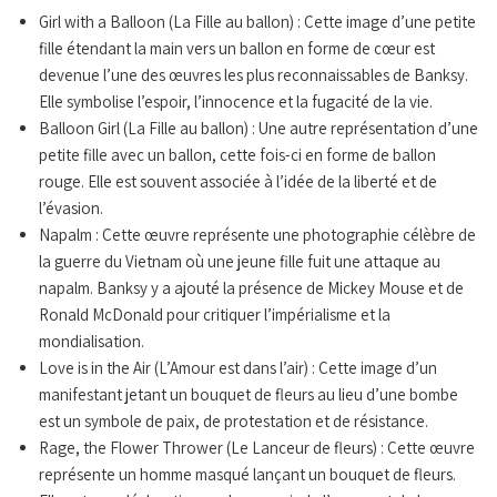
Girl with a Balloon (La Fille au ballon) : Cette image d’une petite
fille étendant la main vers un ballon en forme de cœur est
devenue l’une des œuvres les plus reconnaissables de Banksy.
Elle symbolise l’espoir, l’innocence et la fugacité de la vie.
Balloon Girl (La Fille au ballon) : Une autre représentation d’une
petite fille avec un ballon, cette fois-ci en forme de ballon
rouge. Elle est souvent associée à l’idée de la liberté et de
l’évasion.
Napalm : Cette œuvre représente une photographie célèbre de
la guerre du Vietnam où une jeune fille fuit une attaque au
napalm. Banksy y a ajouté la présence de Mickey Mouse et de
Ronald McDonald pour critiquer l’impérialisme et la
mondialisation.
Love is in the Air (L’Amour est dans l’air) : Cette image d’un
manifestant jetant un bouquet de fleurs au lieu d’une bombe
est un symbole de paix, de protestation et de résistance.
Rage, the Flower Thrower (Le Lanceur de fleurs) : Cette œuvre
représente un homme masqué lançant un bouquet de fleurs.