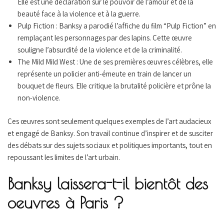
Elle est une déclaration sur le pouvoir de l’amour et de la
beauté face à la violence et à la guerre.
Pulp Fiction : Banksy a parodié l’affiche du film “Pulp Fiction” en
remplaçant les personnages par des lapins. Cette œuvre
souligne l’absurdité de la violence et de la criminalité.
The Mild Mild West : Une de ses premières œuvres célèbres, elle
représente un policier anti-émeute en train de lancer un
bouquet de fleurs. Elle critique la brutalité policière et prône la
non-violence.
Ces œuvres sont seulement quelques exemples de l’art audacieux
et engagé de Banksy. Son travail continue d’inspirer et de susciter
des débats sur des sujets sociaux et politiques importants, tout en
repoussant les limites de l’art urbain.
Banksy laissera-t-il bientôt des
oeuvres à Paris ?