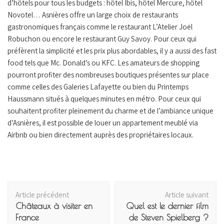
d’hôtels pour tous les budgets : hôtel Ibis, hôtel Mercure, hôtel
Novotel… Asnières offre un large choix de restaurants
gastronomiques français comme le restaurant L’Atelier Joël
Robuchon ou encore le restaurant Guy Savoy. Pour ceux qui
préfèrent la simplicité et les prix plus abordables, il y a aussi des fast
food tels que Mc. Donald’s ou KFC. Les amateurs de shopping
pourront profiter des nombreuses boutiques présentes sur place
comme celles des Galeries Lafayette ou bien du Printemps
Haussmann situés à quelques minutes en métro. Pour ceux qui
souhaitent profiter pleinement du charme et de l’ambiance unique
d’Asnières, il est possible de louer un appartement meublé via
Airbnb ou bien directement auprès des propriétaires locaux.
Navigation
Article précédent
Article suivant
d'article
Châteaux à visiter en
Quel est le dernier film
France
de Steven Spielberg ?