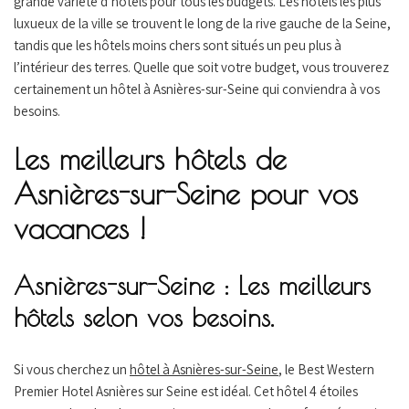
grande variété d’hôtels pour tous les budgets. Les hôtels les plus
luxueux de la ville se trouvent le long de la rive gauche de la Seine,
tandis que les hôtels moins chers sont situés un peu plus à
l’intérieur des terres. Quelle que soit votre budget, vous trouverez
certainement un hôtel à Asnières-sur-Seine qui conviendra à vos
besoins.
Les meilleurs hôtels de
Asnières-sur-Seine pour vos
vacances !
Asnières-sur-Seine : Les meilleurs
hôtels selon vos besoins.
Si vous cherchez un
hôtel à Asnières-sur-Seine
, le Best Western
Premier Hotel Asnières sur Seine est idéal. Cet hôtel 4 étoiles