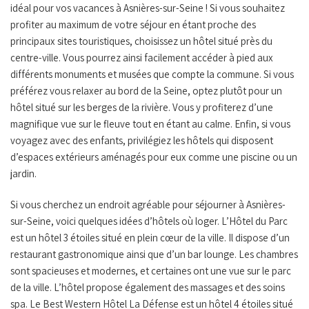
idéal pour vos vacances à Asnières-sur-Seine ! Si vous souhaitez
profiter au maximum de votre séjour en étant proche des
principaux sites touristiques, choisissez un hôtel situé près du
centre-ville. Vous pourrez ainsi facilement accéder à pied aux
différents monuments et musées que compte la commune. Si vous
préférez vous relaxer au bord de la Seine, optez plutôt pour un
hôtel situé sur les berges de la rivière. Vous y profiterez d’une
magnifique vue sur le fleuve tout en étant au calme. Enfin, si vous
voyagez avec des enfants, privilégiez les hôtels qui disposent
d’espaces extérieurs aménagés pour eux comme une piscine ou un
jardin.
Si vous cherchez un endroit agréable pour séjourner à Asnières-
sur-Seine, voici quelques idées d’hôtels où loger. L’Hôtel du Parc
est un hôtel 3 étoiles situé en plein cœur de la ville. Il dispose d’un
restaurant gastronomique ainsi que d’un bar lounge. Les chambres
sont spacieuses et modernes, et certaines ont une vue sur le parc
de la ville. L’hôtel propose également des massages et des soins
spa. Le Best Western Hôtel La Défense est un hôtel 4 étoiles situé