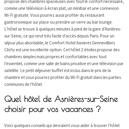
propose des chambres spacieuses avec tout le confort nécessaire,
comme une télévision à écran plat, un minibar et une connexion
Wi-Fi gratuite. Vous pourrez aussi profiter du restaurant
gastronomique sur place ou prendre un verre au bar lounge.
L’hôtel se trouve à quelques minutes à pied de la gare d’Asnières-
sur-Seine, ce qui rend très facile d’accès depuis Paris. Pour un
séjour plus abordable, le Comfort Hotel Asnieres Gennevilliers
Clichy est une excellente option. Cet hôtel 2 étoiles propose des
chambres simples mais propres et confortables avec tout
l’essentiel, comme une salle de bains privative et une télévision par
satellite. Le petit déjeuner buffet est inclus dans le prix de la
chambre et vous pourrez profiter du Wi-Fi gratuit dans les parties
communes de l’hôtel.
Quel hôtel de Asnières-sur-Seine
choisir pour vos vacances ?
Voici quelques conseils qui devraient vous aider à trouver l’hôtel