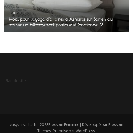
Tourisme
Hôtel pour voyage d’affaires à Asnières sur Seine : où
trouver un hébergement pratique et fonctionnel ?
Plan du site
easyversailles.fr - 2023
Blossom Feminine | Développé par
Blossom
Themes
. Propulsé par
WordPress
.